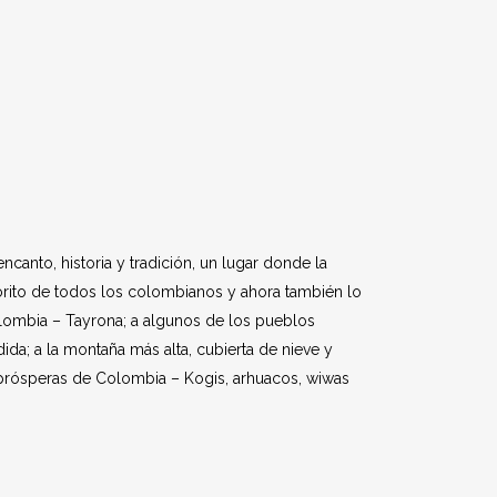
ncanto, historia y tradición, un lugar donde la
avorito de todos los colombianos y ahora también lo
olombia – Tayrona; a algunos de los pueblos
a; a la montaña más alta, cubierta de nieve y
 prósperas de Colombia – Kogis, arhuacos, wiwas