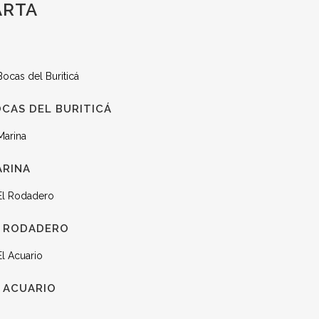
ARTA
CAS DEL BURITICÁ
ARINA
L RODADERO
 ACUARIO