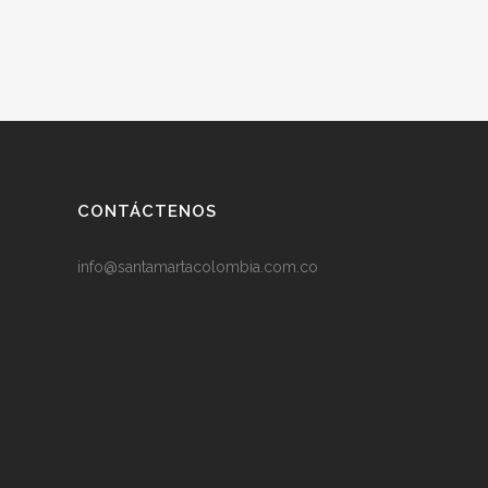
CONTÁCTENOS
info@santamartacolombia.com.co