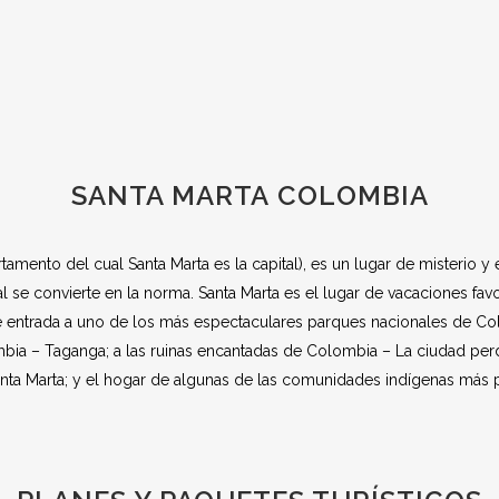
SANTA MARTA COLOMBIA
mento del cual Santa Marta es la capital), es un lugar de misterio y e
al se convierte en la norma. Santa Marta es el lugar de vacaciones f
a de entrada a uno de los más espectaculares parques nacionales de C
a – Taganga; a las ruinas encantadas de Colombia – La ciudad perdid
anta Marta; y el hogar de algunas de las comunidades indígenas más