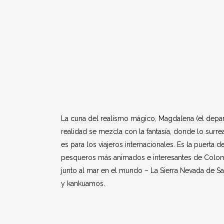
La cuna del realismo mágico, Magdalena (el departa
realidad se mezcla con la fantasía, donde lo surre
es para los viajeros internacionales. Es la puert
pesqueros más animados e interesantes de Colombi
junto al mar en el mundo – La Sierra Nevada de S
y kankuamos.