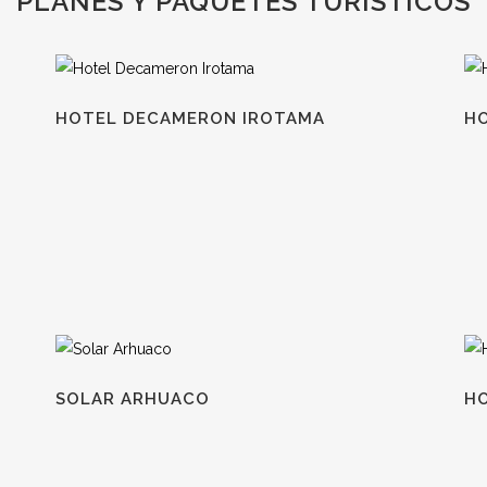
PLANES Y PAQUETES TURÍSTICOS
HOTEL DECAMERON IROTAMA
H
SOLAR ARHUACO
H