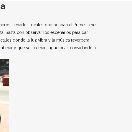
ta
éneros; seriados locales que ocupan el Prime Time
rta. Basta con observar los escenarios para dar
calles donde la luz vibra y la música reverbera
r al mar y que se internan juguetonas convidando a
.