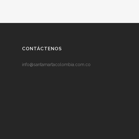
CONTÁCTENOS
info@santamartacolombia.com.co