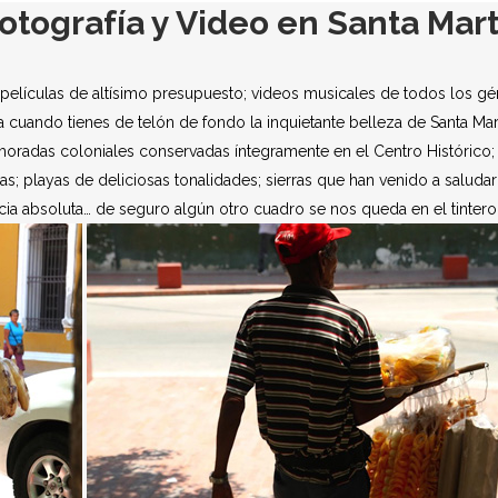
otografía y Video en Santa Mar
; películas de altísimo presupuesto; videos musicales de todos los g
rma cuando tienes de telón de fondo la inquietante belleza de Santa Ma
 moradas coloniales conservadas íntegramente en el Centro Histórico; 
as; playas de deliciosas tonalidades; sierras que han venido a saluda
cia absoluta… de seguro algún otro cuadro se nos queda en el tintero