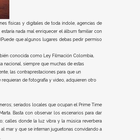
s físicas y digitales de toda índole, agencias de
 estaría nada mal enriquecer el álbum familiar con
a. (Puede que algunos lugares debas pedir permiso
ambién conocida como Ley Filmación Colombia,
mica nacional, siempre que muchas de estas
nte, las contraprestaciones para que un
 requieran de fotografía y video, adquieren otro
éneros; seriados locales que ocupan el Prime Time
 Marta. Basta con observar los escenarios para dar
; calles donde la luz vibra y la música reverbera
ar al mar y que se internan juguetonas convidando a
.