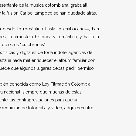
esentante de la música colombiana, graba allí
la fusión Caribe, tampoco se han quedado atrás.
n desde lo romántico hasta lo chabacano―, han
es, la atmósfera histórica y romántica, y hasta la
 de estos “culebrones”.
físicas y digitales de toda índole, agencias de
estaría nada mal enriquecer el álbum familiar con
 (Puede que algunos lugares debas pedir permiso
ambién conocida como Ley Filmación Colombia,
mica nacional, siempre que muchas de estas
nte, las contraprestaciones para que un
 requieran de fotografía y video, adquieren otro