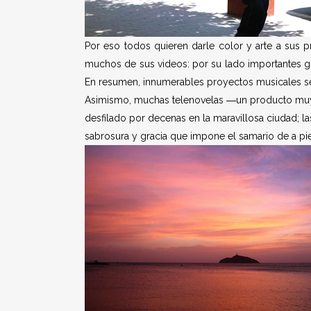
Por eso todos quieren darle color y arte a sus p
muchos de sus videos: por su lado importantes 
En resumen, innumerables proyectos musicales se
Asimismo, muchas telenovelas ―un producto muy p
desfilado por decenas en la maravillosa ciudad; las
sabrosura y gracia que impone el samario de a pie