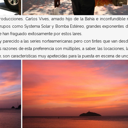
roducciones. Carlos Vives, amado hijo de la Bahía e inconfundible 
grupos como Systema Solar y Bomba Estéreo, grandes exponentes de 
 han fraguado exitosamente por estos lares.
arecido a las series norteamericanas pero con tintes que van desd
 razones de esta preferencia son múltiples, a saber, las locaciones, la
, son características muy apetecidas para la puesta en escena de uno