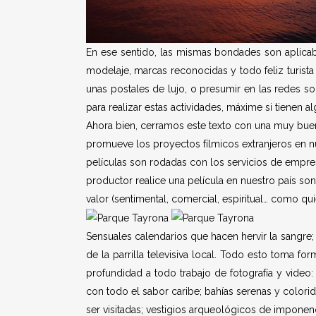
En ese sentido, las mismas bondades son aplicabl
modelaje, marcas reconocidas y todo feliz turista
unas postales de lujo, o presumir en las redes s
para realizar estas actividades, máxime si tienen a
Ahora bien, cerramos este texto con una muy bue
promueve los proyectos fílmicos extranjeros en nu
películas son rodadas con los servicios de empre
productor realice una película en nuestro país son
valor (sentimental, comercial, espiritual… como qu
Sensuales calendarios que hacen hervir la sangre
de la parrilla televisiva local. Todo esto toma f
profundidad a todo trabajo de fotografía y video
con todo el sabor caribe; bahías serenas y colorid
ser visitadas; vestigios arqueológicos de imponen