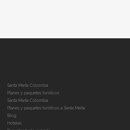
Santa Marta Colombia
Planes y paquetes turísticos
Santa Marta Colombia
Planes y paquetes turísticos a Santa Marta
Blog
Hoteles