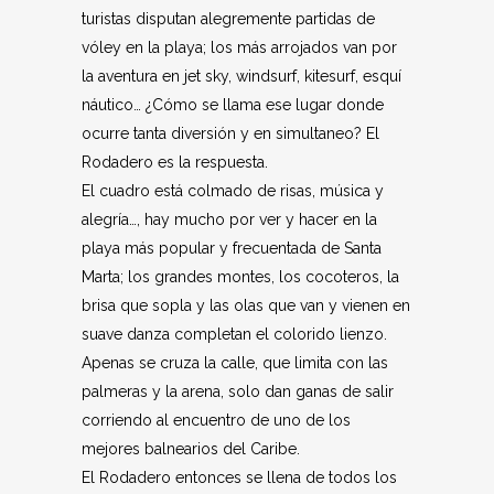
turistas disputan alegremente partidas de
vóley en la playa; los más arrojados van por
la aventura en jet sky, windsurf, kitesurf, esquí
náutico… ¿Cómo se llama ese lugar donde
ocurre tanta diversión y en simultaneo? El
Rodadero es la respuesta.
El cuadro está colmado de risas, música y
alegría…, hay mucho por ver y hacer en la
playa más popular y frecuentada de Santa
Marta; los grandes montes, los cocoteros, la
brisa que sopla y las olas que van y vienen en
suave danza completan el colorido lienzo.
Apenas se cruza la calle, que limita con las
palmeras y la arena, solo dan ganas de salir
corriendo al encuentro de uno de los
mejores balnearios del Caribe.
El Rodadero entonces se llena de todos los