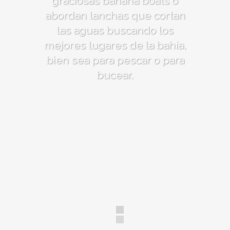
graciosas banana boats o
abordan lanchas que cortan
las aguas buscando los
mejores lugares de la bahía,
bien sea para pescar o para
bucear.