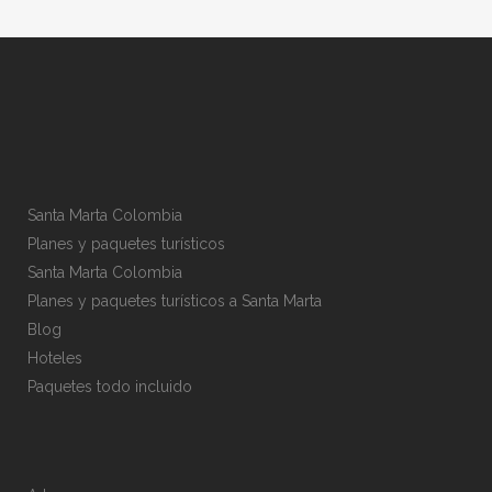
Santa Marta Colombia
Planes y paquetes turísticos
Santa Marta Colombia
Planes y paquetes turísticos a Santa Marta
Blog
Hoteles
Paquetes todo incluido