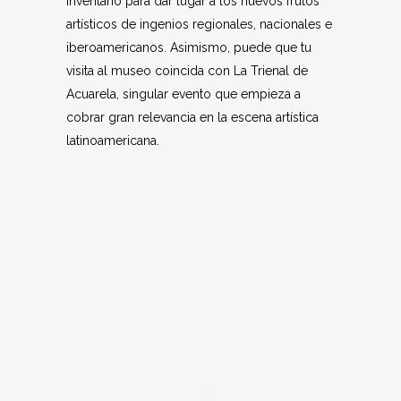
inventario para dar lugar a los nuevos frutos
artísticos de ingenios regionales, nacionales e
iberoamericanos. Asimismo, puede que tu
visita al museo coincida con La Trienal de
Acuarela, singular evento que empieza a
cobrar gran relevancia en la escena artística
latinoamericana.