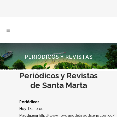
PERIÓDICOS Y REVISTAS
Periódicos y Revistas
de Santa Marta
Periódicos
:
Hoy: Diario de
Magdalena
http://www.hoydiariodelmagdalena.com.co/