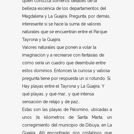
quien conozca someros detalles de la
belleza escénica de los departamentos del
Magdalena y La Guajira. Pregunta, por demás,
interesante si se hace la suma de valores
naturales que se encuentran entre el Parque
Tayrona y la Guajira.
Valores naturales que ponen a volar la
imaginación y a recrearse con fantasías de
cómo sería un cuadro que deambule entre
estos dominios. Entonces la curiosa y valiosa
pregunta tiene por respuesta un sí rotundo. Sí.
Hay playas entre el Tayrona y La Guajira. Y
qué playas, y qué mar… y qué intensa
sensación de relajo y de paz…
Estas son las playas de Palomino, ubicadas a
unos 74 kilómetros de Santa Marta, un
corregimiento del municipio de Dibuya, en La
Guajira. Allí encontrarás ríos cristalinos que