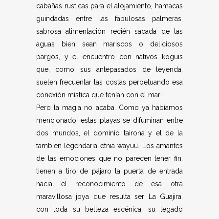
cabañas rusticas para el alojamiento, hamacas
guindadas entre las fabulosas palmeras,
sabrosa alimentación recién sacada de las
aguas bien sean mariscos o deliciosos
pargos, y el encuentro con nativos koguis
que, como sus antepasados de leyenda,
suelen frecuentar las costas perpetuando esa
conexión mística que tenían con el mar.
Pero la magia no acaba. Como ya habíamos
mencionado, estas playas se difuminan entre
dos mundos, el dominio tairona y el de la
también legendaria etnia wayuu. Los amantes
de las emociones que no parecen tener fin,
tienen a tiro de pájaro la puerta de entrada
hacia el reconocimiento de esa otra
maravillosa joya que resulta ser La Guajira,
con toda su belleza escénica, su legado