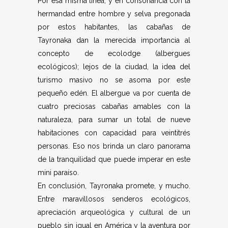
Por esa misma línea, y en consonancia con la
hermandad entre hombre y selva pregonada
por estos habitantes, las cabañas de
Tayronaka dan la merecida importancia al
concepto de ecolodge (albergues
ecológicos); lejos de la ciudad, la idea del
turismo masivo no se asoma por este
pequeño edén. El albergue va por cuenta de
cuatro preciosas cabañas amables con la
naturaleza, para sumar un total de nueve
habitaciones con capacidad para veintitrés
personas. Eso nos brinda un claro panorama
de la tranquilidad que puede imperar en este
mini paraíso.
En conclusión, Tayronaka promete, y mucho.
Entre maravillosos senderos ecológicos,
apreciación arqueológica y cultural de un
pueblo sin igual en América y la aventura por