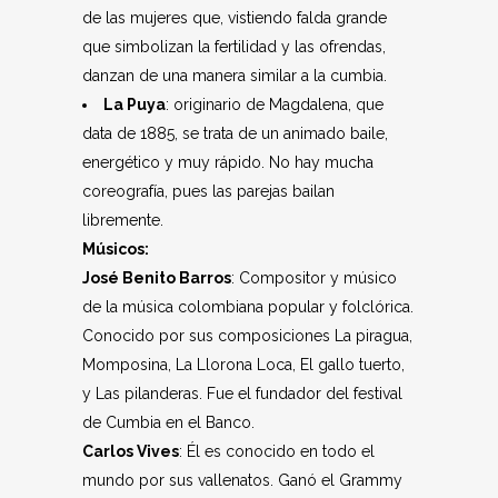
de las mujeres que, vistiendo falda grande
que simbolizan la fertilidad y las ofrendas,
danzan de una manera similar a la cumbia.
La Puya
: originario de Magdalena, que
data de 1885, se trata de un animado baile,
energético y muy rápido. No hay mucha
coreografía, pues las parejas bailan
libremente.
Músicos:
José Benito Barros
: Compositor y músico
de la música colombiana popular y folclórica.
Conocido por sus composiciones La piragua,
Momposina, La Llorona Loca, El gallo tuerto,
y Las pilanderas. Fue el fundador del festival
de Cumbia en el Banco.
Carlos Vives
: Él es conocido en todo el
mundo por sus vallenatos. Ganó el Grammy