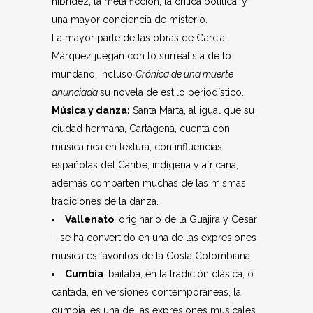
hibridez, la meta ficción, la crítica política, y
una mayor conciencia de misterio.
La mayor parte de las obras de García
Márquez juegan con lo surrealista de lo
mundano, incluso
Crónica de una muerte
anunciada
su novela de estilo periodístico.
Música y danza:
Santa Marta, al igual que su
ciudad hermana, Cartagena, cuenta con
música rica en textura, con influencias
españolas del Caribe, indígena y africana,
además comparten muchas de las mismas
tradiciones de la danza.
Vallenato
: originario de la Guajira y Cesar
– se ha convertido en una de las expresiones
musicales favoritos de la Costa Colombiana.
Cumbia
: bailaba, en la tradición clásica, o
cantada, en versiones contemporáneas, la
cumbia, es una de las expresiones musicales