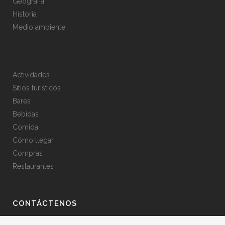
Geografía
Historia
Medio ambiente
Actividades
Sitios turísticos
Bares
Bebidas
Comida
Cómo llegar
Compras
Restaurantes
CONTÁCTENOS