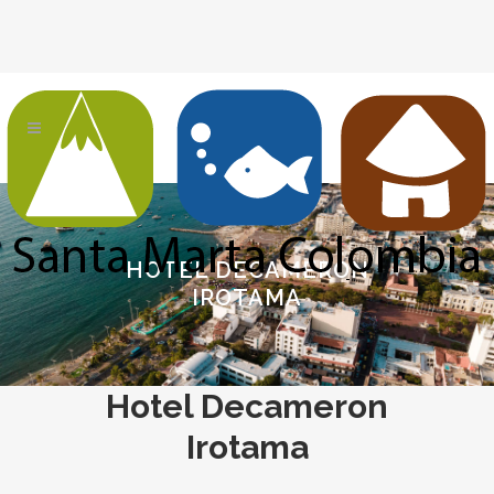
HOTEL DECAMERON
IROTAMA
Hotel Decameron
Irotama